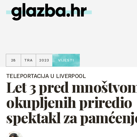
28
TRA
2023
VIJESTI
TELEPORTACIJA U LIVERPOOL
Let 3 pred mnoštvo
okupljenih priredio
spektakl za pamćenj