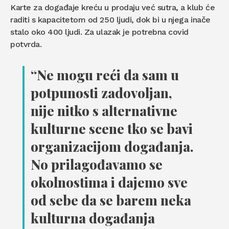
Karte za događaje kreću u prodaju već sutra, a klub će
raditi s kapacitetom od 250 ljudi, dok bi u njega inače
stalo oko 400 ljudi. Za ulazak je potrebna covid
potvrda.
“Ne mogu reći da sam u
potpunosti zadovoljan,
nije nitko s alternativne
kulturne scene tko se bavi
organizacijom događanja.
No prilagođavamo se
okolnostima i dajemo sve
od sebe da se barem neka
kulturna događanja