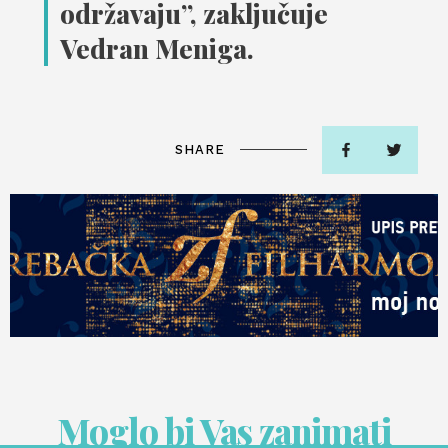
održavaju”, zaključuje
Vedran Meniga.
SHARE
Moglo bi Vas zanimati