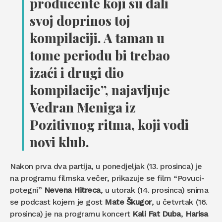
producente koji su dali
svoj doprinos toj
kompilaciji. A taman u
tome periodu bi trebao
izaći i drugi dio
kompilacije”, najavljuje
Vedran Meniga iz
Pozitivnog ritma, koji vodi
novi klub.
Nakon prva dva partija, u ponedjeljak (13. prosinca) je
na programu filmska večer, prikazuje se film “Povuci-
potegni”
Nevena Hitreca
, u utorak (14. prosinca) snima
se podcast kojem je gost
Mate Škugor
, u četvrtak (16.
prosinca) je na programu koncert
Kali Fat Duba
,
Harisa