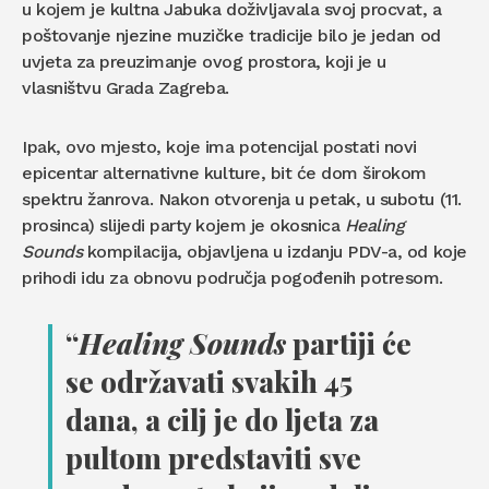
u kojem je kultna Jabuka doživljavala svoj procvat, a
poštovanje njezine muzičke tradicije bilo je jedan od
uvjeta za preuzimanje ovog prostora, koji je u
vlasništvu Grada Zagreba.
Ipak, ovo mjesto, koje ima potencijal postati novi
epicentar alternativne kulture, bit će dom širokom
spektru žanrova. Nakon otvorenja u petak, u subotu (11.
prosinca) slijedi party kojem je okosnica
Healing
Sounds
kompilacija, objavljena u izdanju PDV-a, od koje
prihodi idu za obnovu područja pogođenih potresom.
“
Healing Sounds
partiji će
se održavati svakih 45
dana, a cilj je do ljeta za
pultom predstaviti sve