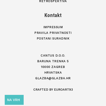
RETROSPEKTIVA
Kontakt
IMPRESSUM
PRAVILA PRIVATNOSTI
POSTANI SURADNIK
CANTUS D.O.O.
BARUNA TRENKA 5
10000 ZAGREB
HRVATSKA
GLAZBA@GLAZBA.HR
CRAFTED BY
EUROART93
NA VRH