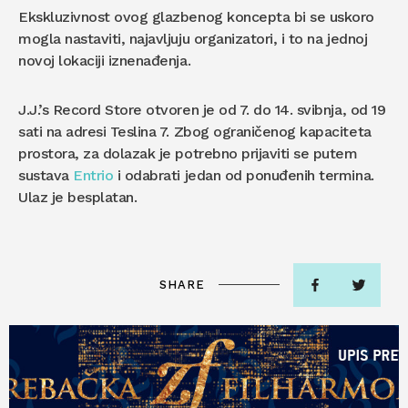
Ekskluzivnost ovog glazbenog koncepta bi se uskoro
mogla nastaviti, najavljuju organizatori, i to na jednoj
novoj lokaciji iznenađenja.
J.J.’s Record Store otvoren je od 7. do 14. svibnja, od 19
sati na adresi Teslina 7. Zbog ograničenog kapaciteta
prostora, za dolazak je potrebno prijaviti se putem
sustava
Entrio
i odabrati jedan od ponuđenih termina.
Ulaz je besplatan.
SHARE