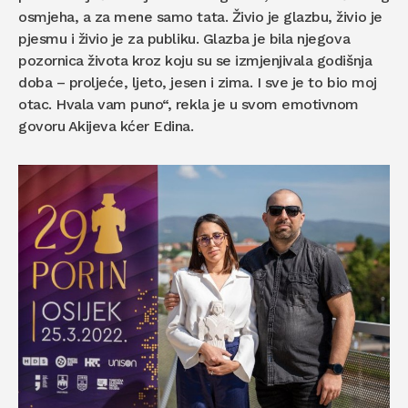
osmjeha, a za mene samo tata. Živio je glazbu, živio je
pjesmu i živio je za publiku. Glazba je bila njegova
pozornica života kroz koju su se izmjenjivala godišnja
doba – proljeće, ljeto, jesen i zima. I sve je to bio moj
otac. Hvala vam puno“, rekla je u svom emotivnom
govoru Akijeva kćer Edina.