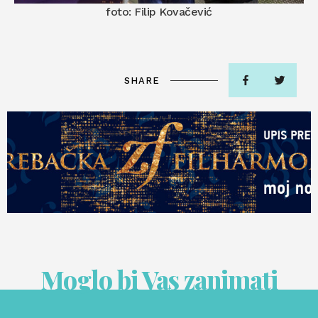
foto: Filip Kovačević
SHARE
Moglo bi Vas zanimati