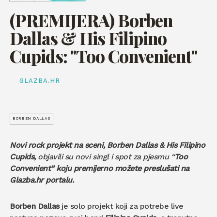
(PREMIJERA) Borben
Dallas & His Filipino
Cupids: "Too Convenient"
GLAZBA.HR
BORBEN DALLAS
Novi rock projekt na sceni, Borben Dallas & His Filipino
Cupids,
objavili su novi singl i spot za pjesmu “
Too
Convenient” koju premijerno možete preslušati na
Glazba.hr portalu.
Borben Dallas
je solo projekt koji za potrebe live