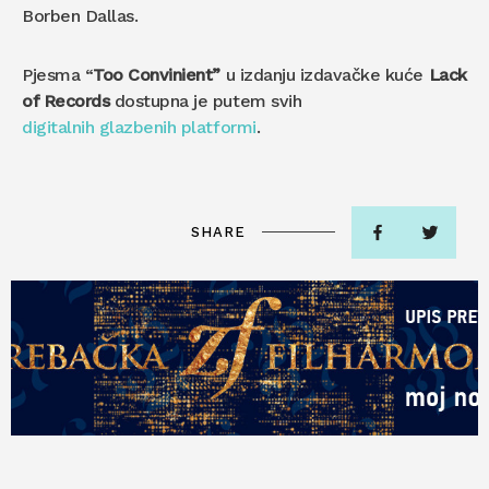
Borben Dallas.
Pjesma “
Too Convinient”
u izdanju izdavačke kuće
Lack
of Records
dostupna je putem svih
digitalnih glazbenih platformi
.
SHARE