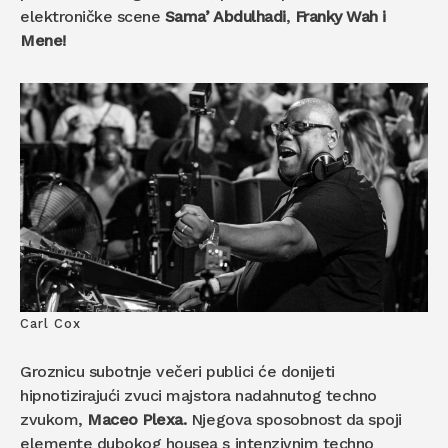
elektroničke scene
Sama’ Abdulhadi
,
Franky Wah i
Mene!
Carl Cox
Groznicu subotnje večeri publici će donijeti
hipnotizirajući zvuci majstora nadahnutog techno
zvukom,
Maceo Plexa.
Njegova sposobnost da spoji
elemente dubokog housea s intenzivnim techno