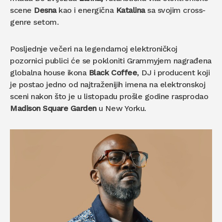
scene
Desna
kao i energična
Katalina
sa svojim cross-
genre setom.
Posljednje večeri na legendarnoj elektroničkoj
pozornici publici će se pokloniti Grammyjem nagrađena
globalna house ikona
Black Coffee
, DJ i producent koji
je postao jedno od najtraženijih imena na elektronskoj
sceni nakon što je u listopadu prošle godine rasprodao
Madison Square Garden
u New Yorku.