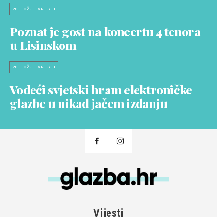
26
OŽU
VIJESTI
Poznat je gost na koncertu 4 tenora
u Lisinskom
26
OŽU
VIJESTI
Vodeći svjetski hram elektroničke
glazbe u nikad jačem izdanju
Vijesti