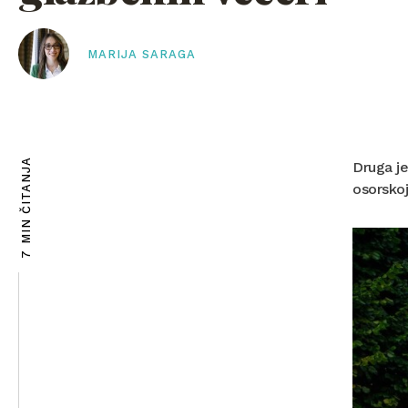
MARIJA SARAGA
7 MIN ČITANJA
Druga je
osorskoj