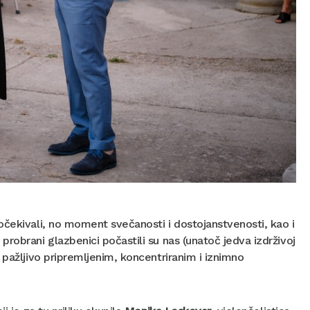
očekivali, no moment svečanosti i dostojanstvenosti, kao i
robrani glazbenici počastili su nas (unatoč jedva izdrživoj
 pažljivo pripremljenim, koncentriranim i iznimno