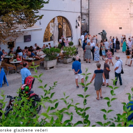
sorske glazbene večeri