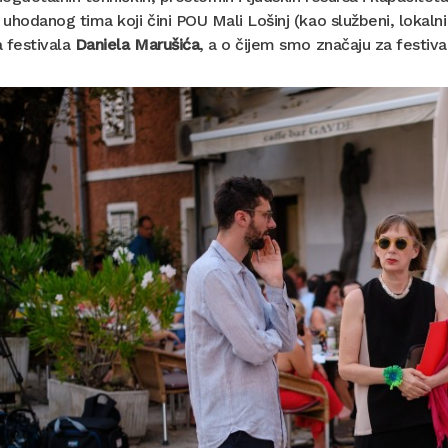
uhodanog tima koji čini POU Mali Lošinj (kao službeni, lokalni
 festivala
Daniela Marušića
, a o čijem smo značaju za festiva