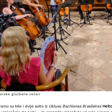
sorske glazbene večeri
amu su bile i dvije suite iz ciklusa
Bachianas Brasileiras
Heito