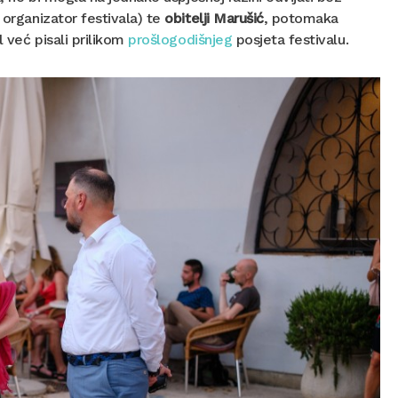
 organizator festivala) te
obitelji Marušić
, potomaka
l već pisali prilikom
prošlogodišnjeg
posjeta festivalu.