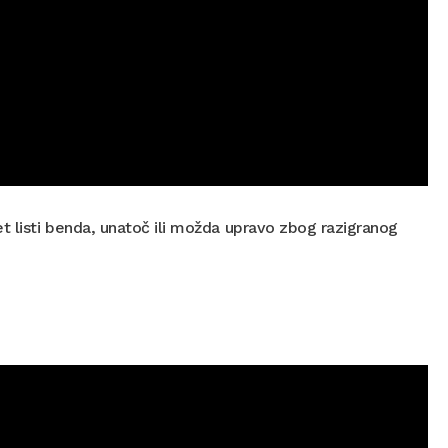
t listi benda, unatoč ili možda upravo zbog razigranog