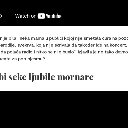
 je bila i neka mama u publici kojoj nije smetala cura na pozo
arodije, svekrva, koja nije skrivala da također ide na koncert,
da pojača radio i nitko se nije bunio”, izjavila je ne tako davn
enta za pop pjesmu?
bi seke ljubile mornare