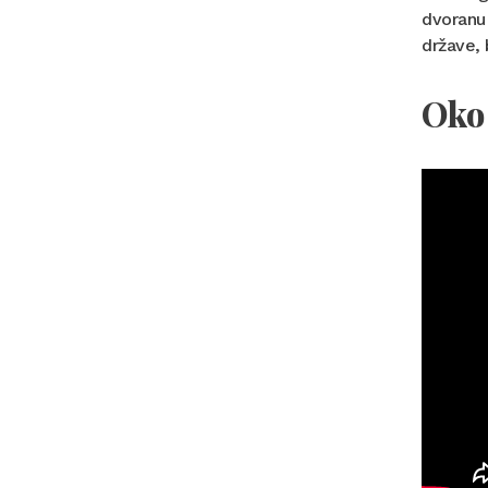
dvoranu
države, 
Oko 