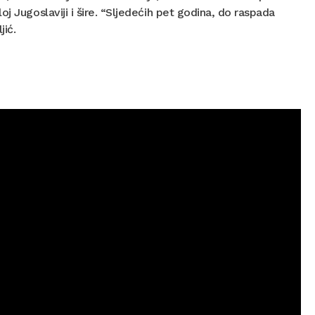
loj Jugoslaviji i šire. “Sljedećih pet godina, do raspada
jić.