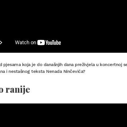
 pjesama koja je do današnjih dana preživjela u koncertnoj se
na i nestašnog teksta Nenada Ninčevića?
 ranije