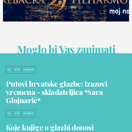
Moglo bi Vas zanimati
12
STU
VIJESTI
Putovi hrvatske glazbe: Izazovi
vremena - skladateljica *Sara
Glojnarić*
12
STU
VIJESTI
Koje knjige o glazbi donosi