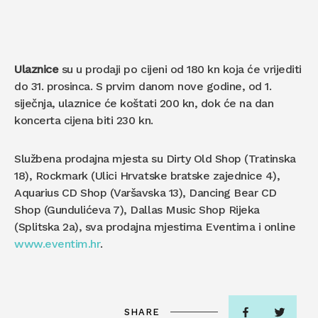
Ulaznice
su u prodaji po cijeni od 180 kn koja će vrijediti
do 31. prosinca. S prvim danom nove godine, od 1.
siječnja, ulaznice će koštati 200 kn, dok će na dan
koncerta cijena biti 230 kn.
Službena prodajna mjesta su Dirty Old Shop (Tratinska
18), Rockmark (Ulici Hrvatske bratske zajednice 4),
Aquarius CD Shop (Varšavska 13), Dancing Bear CD
Shop (Gundulićeva 7), Dallas Music Shop Rijeka
(Splitska 2a), sva prodajna mjestima Eventima i online
www.eventim.hr
.
SHARE