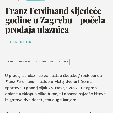
Franz Ferdinand sljedeće
godine u Zagrebu - počela
prodaja ulaznica
GLAZBA.HR
FRANZ FERDINAND
DOM SPORTOVA
ZAGREB
U prodaji su ulaznice za nastup škotskog rock benda
Franz Ferdinand i nastup u Maloj dvorani Doma
sportova u ponedjeljak 25. travnja 2022. U Zagreb
dolaze u sklopu velike turneje i donose najveće hitove
iz gotovo dva desetljeća duge karijere.