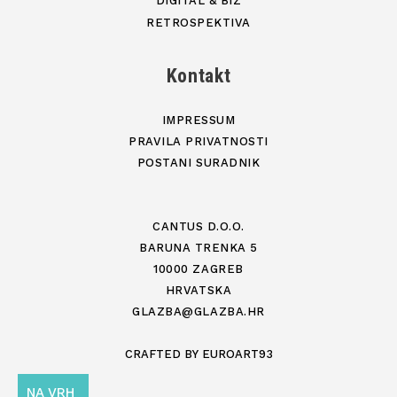
DIGITAL & BIZ
RETROSPEKTIVA
Kontakt
IMPRESSUM
PRAVILA PRIVATNOSTI
POSTANI SURADNIK
CANTUS D.O.O.
BARUNA TRENKA 5
10000 ZAGREB
HRVATSKA
GLAZBA@GLAZBA.HR
CRAFTED BY
EUROART93
NA VRH