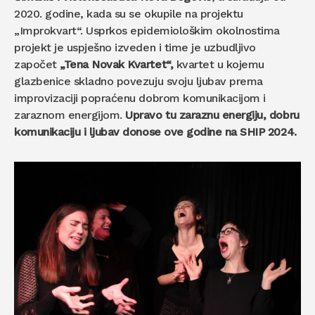
2020. godine, kada su se okupile na projektu
„Improkvart“. Usprkos epidemiološkim okolnostima
projekt je uspješno izveden i time je uzbudljivo
započet
„Tena Novak Kvartet“,
kvartet u kojemu
glazbenice skladno povezuju svoju ljubav prema
improvizaciji popraćenu dobrom komunikacijom i
zaraznom energijom.
Upravo tu zaraznu energiju, dobru
komunikaciju i ljubav donose ove godine na SHIP 2024.