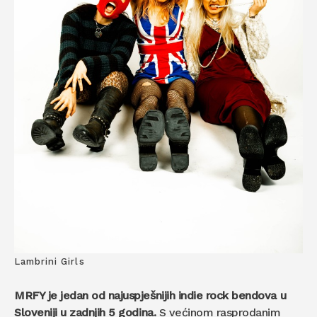
Lambrini Girls
MRFY je jedan od najuspješnijih indie rock bendova u
Sloveniji u zadnjih 5 godina.
S većinom rasprodanim