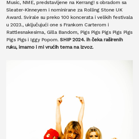
Music, NME, predstavljene na Kerrang! s obradom sa
Sleater-Kinneyem i nominirane za Rolling Stone UK
Award. Svirale su preko 100 koncerata i velikih festivala
u 2023., uključujući one s Frankom Carterom i
Rattlesnakesima, Gilla Bandom, Pigs Pigs Pigs Pigs Pigs
Pigs Pigs i Iggy Popom.
SHIP 2024. ih čeka raširenih
ruku, imamo i mi vrućih tema na izvoz.