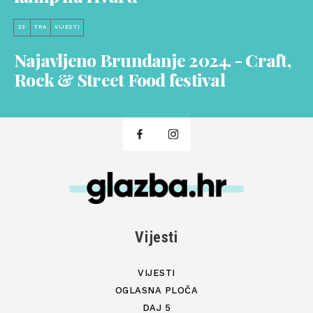
23
TRA
VIJESTI
Najavljeno Brundanje 2024. - Craft,
Rock & Street Food festival
Vijesti
VIJESTI
OGLASNA PLOČA
DAJ 5