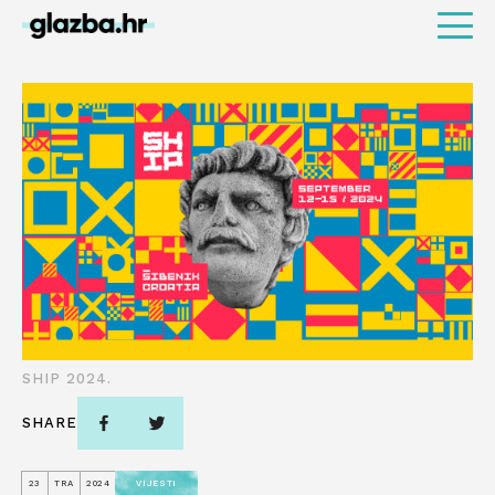
SHIP 2024.
SHARE
23
TRA
2024
VIJESTI