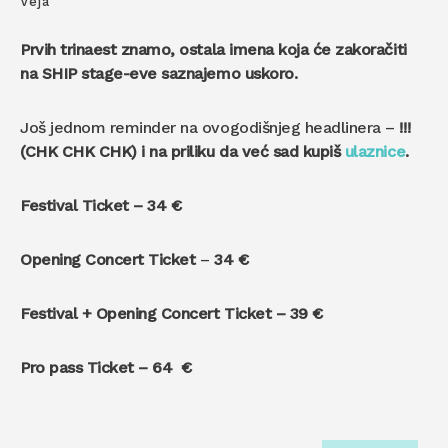
Veja
Prvih trinaest znamo,
ostala imena koja će zakoračiti
na SHIP stage-eve saznajemo uskoro.
Još jednom reminder na ovogodišnjeg headlinera –
!!!
(CHK CHK CHK) i na priliku da već sad kupiš
ulaznice
.
Festival Ticket – 34
€
Opening Concert Ticket
–
34 €
Festival + Opening Concert Ticket – 39
€
Pro pass Ticket – 64
€