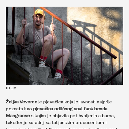
IDEM
Željka Veverec
je pjevačica koja je javnosti najprije
poznata kao
pjevačica odličnog soul funk benda
Mangroove
s kojim je objavila pet hvaljenih albuma,
također je suradnji sa talijanskim producentom i