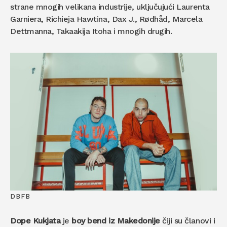
strane mnogih velikana industrije, uključujući Laurenta
Garniera, Richieja Hawtina, Dax J., Rødhåd, Marcela
Dettmanna, Takaakija Itoha i mnogih drugih.
DBFB
Dope Kukjata
je
boy bend iz Makedonije
čiji su članovi i