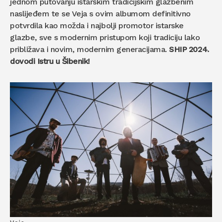
jednom putovanju istarskim tradicijskim glazbenim
naslijeđem te se Veja s ovim albumom definitivno
potvrdila kao možda i najbolji promotor istarske
glazbe, sve s modernim pristupom koji tradiciju lako
približava i novim, modernim generacijama.
SHIP 2024.
dovodi Istru u Šibenik!