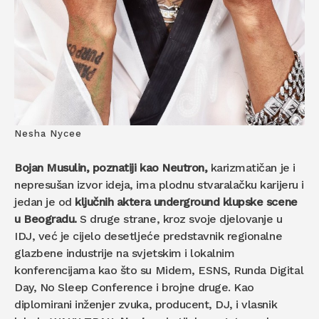
Nesha Nycee
Bojan Musulin, poznatiji kao Neutron,
karizmatičan je i
nepresušan izvor ideja, ima plodnu stvaralačku karijeru i
jedan je od
ključnih aktera underground klupske scene
u Beogradu.
S druge strane, kroz svoje djelovanje u
IDJ, već je cijelo desetljeće predstavnik regionalne
glazbene industrije na svjetskim i lokalnim
konferencijama kao što su Midem, ESNS, Runda Digital
Day, No Sleep Conference i brojne druge. Kao
diplomirani inženjer zvuka, producent, DJ, i vlasnik