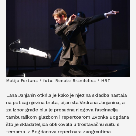
Matija Fortuna / foto: Renato Branđolica / HRT
Lana Janjanin otkrila je kako je njezina skladba nastala
na poticaj njezina brata, pijanista Vedrana Janjanina, a
za izbor građe bila je presudna njegova fascinacija
tamburaškom glazbom i repertoarom Zvonka Bogdana
što je skladateljica oblikovala u trostavačnu suitu s
temama iz Bogdanova repertoara zaogrnutima