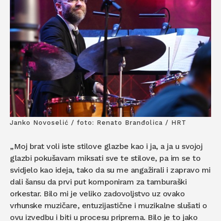
Janko Novoselić / foto: Renato Branđolica / HRT
„Moj brat voli iste stilove glazbe kao i ja, a ja u svojoj
glazbi pokušavam miksati sve te stilove, pa im se to
svidjelo kao ideja, tako da su me angažirali i zapravo mi
dali šansu da prvi put komponiram za tamburaški
orkestar. Bilo mi je veliko zadovoljstvo uz ovako
vrhunske muzičare, entuzijastične i muzikalne slušati o
ovu izvedbu i biti u procesu priprema. Bilo je to jako