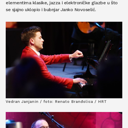
elementima klasike, jazza i elektroničke glazbe u što
se sjajno uklopio i bubnjar Janko Novoselić.
Vedran Janjanin / foto: Renato Branđolica / HRT