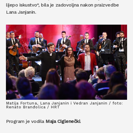
lijepo iskustvo“, bila je zadovoljna nakon praizvedbe
Lana Janjanin.
Matija Fortuna, Lana Janjanin i Vedran Janjanin / foto:
Renato Branđolica / HRT
Program je vodila
Maja Ciglenečki
.