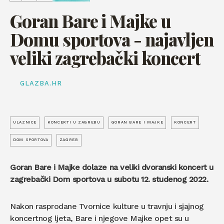
Goran Bare i Majke u
Domu sportova - najavljen
veliki zagrebački koncert
GLAZBA.HR
ULAZNICE
KONCERTI U ZAGREBU
GORAN BARE I MAJKE
KONCERT
DOM SPORTOVA
ZAGREB
Goran Bare i Majke dolaze na veliki dvoranski koncert u
zagrebački Dom sportova u subotu 12. studenog 2022.
Nakon rasprodane Tvornice kulture u travnju i sjajnog
koncertnog ljeta, Bare i njegove Majke opet su u