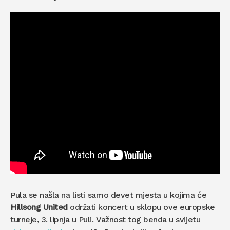
Pula se našla na listi samo devet mjesta u kojima će
Hillsong United
održati koncert u sklopu ove europske
turneje, 3. lipnja u Puli. Važnost tog benda u svijetu