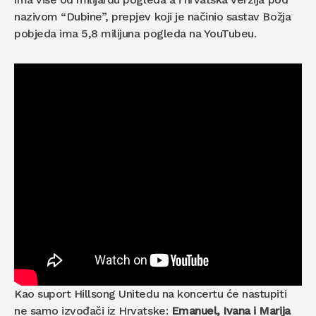
nazivom “Dubine”, prepjev koji je načinio sastav Božja
pobjeda ima 5,8 milijuna pogleda na YouTubeu.
Kao suport Hillsong Unitedu na koncertu će nastupiti
ne samo izvođači iz Hrvatske:
Emanuel, Ivana i Marija