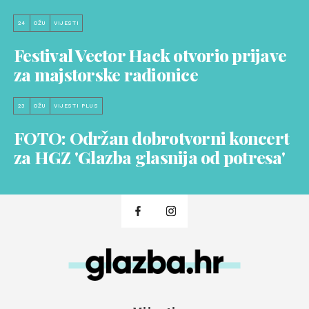
24
OŽU
VIJESTI
Festival Vector Hack otvorio prijave
za majstorske radionice
23
OŽU
VIJESTI PLUS
FOTO: Održan dobrotvorni koncert
za HGZ 'Glazba glasnija od potresa'