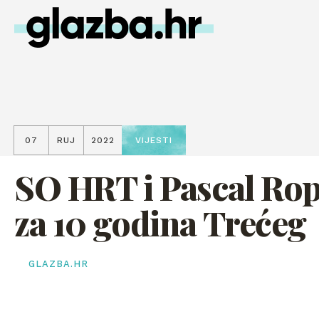
07
RUJ
2022
VIJESTI
SO HRT i Pascal Ro
za 10 godina Trećeg
GLAZBA.HR