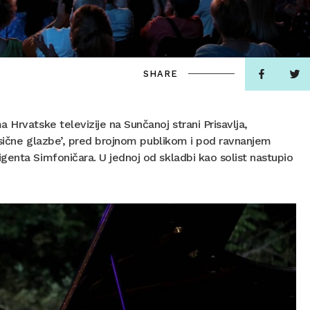
SHARE
 Hrvatske televizije na Sunčanoj strani Prisavlja,
lasične glazbe’, pred brojnom publikom i pod ravnanjem
genta Simfoničara. U jednoj od skladbi kao solist nastupio