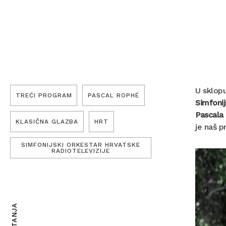
U sklopu
TREĆI PROGRAM
PASCAL ROPHÉ
Simfonij
Pascala
KLASIČNA GLAZBA
HRT
je naš p
SIMFONIJSKI ORKESTAR HRVATSKE
RADIOTELEVIZIJE