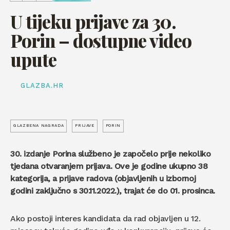
U tijeku prijave za 30.
Porin – dostupne video
upute
GLAZBA.HR
GLAZBENA NAGRADA
PRIJAVE
PORIN
30. izdanje Porina službeno je započelo prije nekoliko
tjedana otvaranjem prijava. Ove je godine ukupno 38
kategorija, a prijave radova (objavljenih u izbornoj
godini zaključno s 30.11.2022.), trajat će do 01. prosinca.
Ako postoji interes kandidata da rad objavljen u 12.