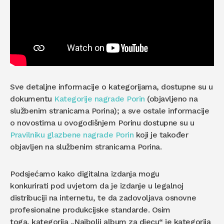
Sve detaljne informacije o kategorijama, dostupne su u
dokumentu
Kategorije nagrade Porin
(objavljeno na
službenim stranicama Porina); a sve ostale informacije
o novostima u ovogodišnjem Porinu dostupne su u
Pravilniku glazbene nagrade Porin
koji je također
objavljen na službenim stranicama Porina.
Podsjećamo kako digitalna izdanja mogu
konkurirati pod uvjetom da je izdanje u legalnoj
distribuciji na internetu, te da zadovoljava osnovne
profesionalne produkcijske standarde. Osim
toga, kategorija „Najbolji album za djecu“ je kategorija