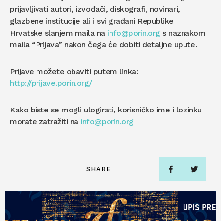
prijavljivati autori, izvođači, diskografi, novinari,
glazbene institucije ali i svi građani Republike
Hrvatske slanjem maila na
info@porin.org
s naznakom
maila “Prijava” nakon čega će dobiti detaljne upute.
Prijave možete obaviti putem linka:
http://prijave.porin.org/
Kako biste se mogli ulogirati, korisničko ime i lozinku
morate zatražiti na
info@porin.org
SHARE