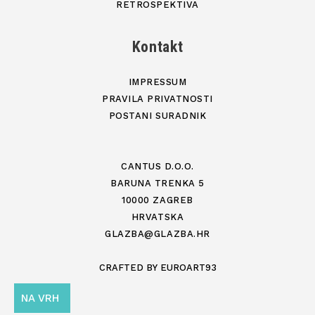
RETROSPEKTIVA
Kontakt
IMPRESSUM
PRAVILA PRIVATNOSTI
POSTANI SURADNIK
CANTUS D.O.O.
BARUNA TRENKA 5
10000 ZAGREB
HRVATSKA
GLAZBA@GLAZBA.HR
CRAFTED BY
EUROART93
NA VRH