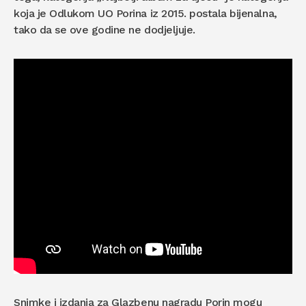
koja je Odlukom UO Porina iz 2015. postala bijenalna,
tako da se ove godine ne dodjeljuje.
Snimke i izdanja za Glazbenu nagradu Porin mogu