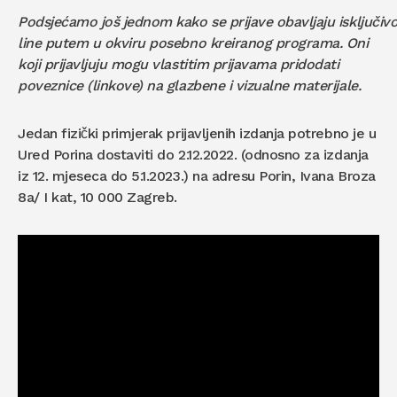
Podsjećamo još jednom kako se prijave obavljaju isključiv
line putem u okviru posebno kreiranog programa. Oni
koji prijavljuju mogu vlastitim prijavama pridodati
poveznice (linkove) na glazbene i vizualne materijale.
Jedan fizički primjerak prijavljenih izdanja potrebno je u
Ured Porina dostaviti do 2.12.2022. (odnosno za izdanja
iz 12. mjeseca do 5.1.2023.) na adresu Porin, Ivana Broza
8a/ I kat, 10 000 Zagreb.