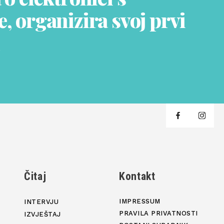
, organizira svoj prvi
j
Čitaj
Kontakt
IMPRESSUM
INTERVJU
PRAVILA PRIVATNOSTI
IZVJEŠTAJ