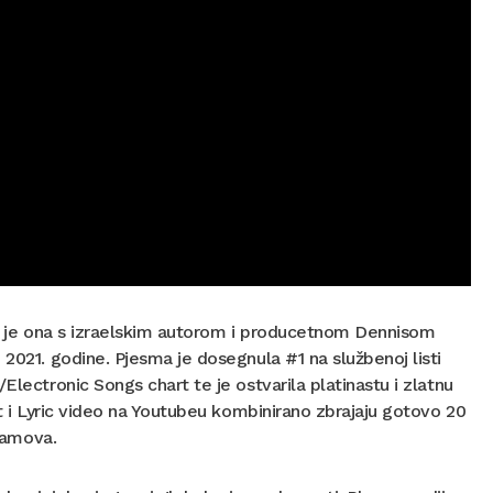
utih je ona s izraelskim autorom i producetnom Dennisom
 2021. godine. Pjesma je dosegnula #1 na službenoj listi
Electronic Songs chart te je ostvarila platinastu i zlatnu
ot i Lyric video na Youtubeu kombinirano zbrajaju gotovo 20
reamova.