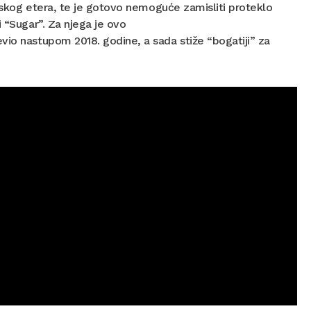
ijskog etera, te je gotovo nemoguće zamisliti proteklo
 “Sugar”. Za njega je ovo
evio nastupom 2018. godine, a sada stiže “bogatiji” za