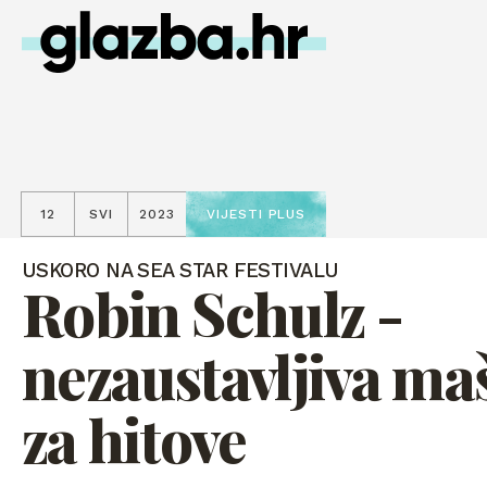
12
SVI
2023
VIJESTI PLUS
USKORO NA SEA STAR FESTIVALU
Robin Schulz -
nezaustavljiva ma
za hitove