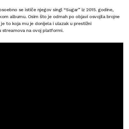
soebno se ističe njegov singl “Sugar” iz 2015. godine,
kom albumu. Osim što je odmah po objavi osvojila brojne
je to koja mu je donijela i ulazak u prestižni
du streamova na ovoj platformi.