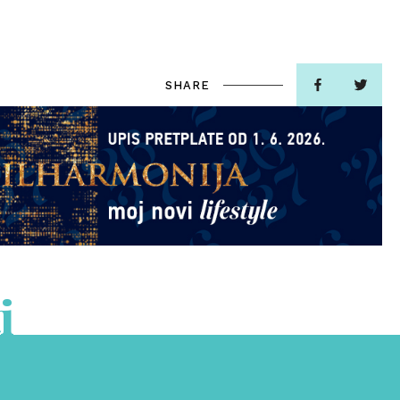
SHARE
i