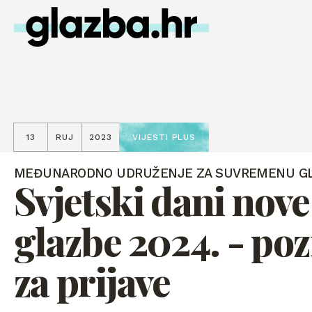
13
RUJ
2023
VIJESTI PLUS
MEĐUNARODNO UDRUŽENJE ZA SUVREMENU G
Svjetski dani nove
glazbe 2024. - poz
za prijave