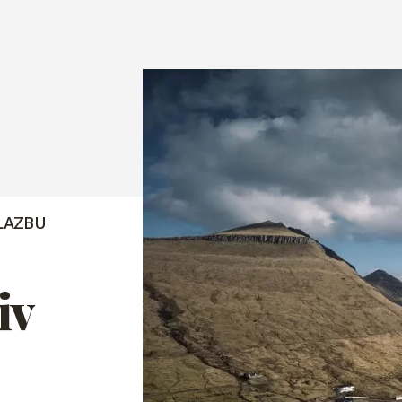
LAZBU
iv