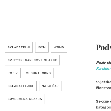
Pod
SKLADATELJI
ISCM
WNMD
SVJETSKI DANI NOVE GLAZBE
Poziv sk
Farskim
POZIV
MEĐUNARODNO
Svjetsk
SKLADATELJICE
NATJEČAJ
članstva
SUVREMENA GLAZBA
Sekcije 
kategori