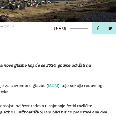
zbe 2024.
SHARE
ma nove glazbe koji će se 2024. godine održati na
je za suvremenu glazbu (
ISCM
) koje sekcije redovnog
tska.
astojati od šest radova u najmanje četiri različite
lazbe u Južnoafričkoj republici bit će predstavljena dva