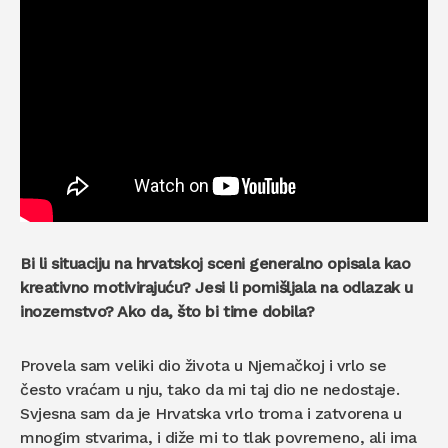
Bi li situaciju na hrvatskoj sceni generalno opisala kao
kreativno motivirajuću? Jesi li pomišljala na odlazak u
inozemstvo? Ako da, što bi time dobila?
Provela sam veliki dio života u Njemačkoj i vrlo se
često vraćam u nju, tako da mi taj dio ne nedostaje.
Svjesna sam da je Hrvatska vrlo troma i zatvorena u
mnogim stvarima, i diže mi to tlak povremeno, ali ima