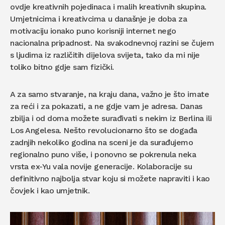
ovdje kreativnih pojedinaca i malih kreativnih skupina.
Umjetnicima i kreativcima u današnje je doba za
motivaciju ionako puno korisniji internet nego
nacionalna pripadnost. Na svakodnevnoj razini se čujem
s ljudima iz različitih dijelova svijeta, tako da mi nije
toliko bitno gdje sam fizički.
A za samo stvaranje, na kraju dana, važno je što imate
za reći i za pokazati, a ne gdje vam je adresa. Danas
zbilja i od doma možete surađivati s nekim iz Berlina ili
Los Angelesa. Nešto revolucionarno što se događa
zadnjih nekoliko godina na sceni je da surađujemo
regionalno puno više, i ponovno se pokrenula neka
vrsta ex-Yu vala novije generacije. Kolaboracije su
definitivno najbolja stvar koju si možete napraviti i kao
čovjek i kao umjetnik.