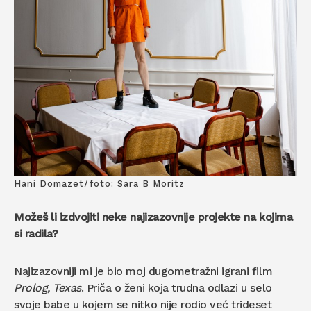
Hani Domazet/foto: Sara B Moritz
Možeš li izdvojiti neke najizazovnije projekte na kojima
si radila?
Najizazovniji mi je bio moj dugometražni igrani film
Prolog, Texas
. Priča o ženi koja trudna odlazi u selo
svoje babe u kojem se nitko nije rodio već trideset