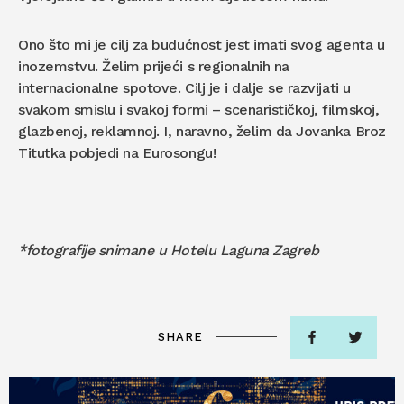
Ono što mi je cilj za budućnost jest imati svog agenta u
inozemstvu. Želim prijeći s regionalnih na
internacionalne spotove. Cilj je i dalje se razvijati u
svakom smislu i svakoj formi – scenarističkoj, filmskoj,
glazbenoj, reklamnoj. I, naravno, želim da Jovanka Broz
Titutka pobjedi na Eurosongu!
*fotografije snimane u Hotelu Laguna Zagreb
SHARE