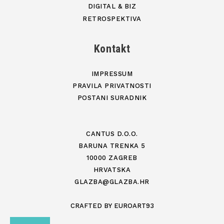
DIGITAL & BIZ
RETROSPEKTIVA
Kontakt
IMPRESSUM
PRAVILA PRIVATNOSTI
POSTANI SURADNIK
CANTUS D.O.O.
BARUNA TRENKA 5
10000 ZAGREB
HRVATSKA
GLAZBA@GLAZBA.HR
CRAFTED BY
EUROART93