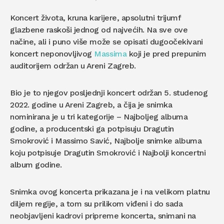
Koncert života, kruna karijere, apsolutni trijumf
glazbene raskoši jednog od najvećih. Na sve ove
načine, ali i puno više može se opisati dugoočekivani
koncert neponovljivog
Massima
koji je pred prepunim
auditorijem održan u Areni Zagreb.
Bio je to njegov posljednji koncert održan 5. studenog
2022. godine u Areni Zagreb, a čija je snimka
nominirana je u tri kategorije – Najboljeg albuma
godine, a producentski ga potpisuju Dragutin
Smokrović i Massimo Savić, Najbolje snimke albuma
koju potpisuje Dragutin Smokrović i Najbolji koncertni
album godine.
Snimka ovog koncerta prikazana je i na velikom platnu
diljem regije, a tom su prilikom viđeni i do sada
neobjavljeni kadrovi pripreme koncerta, snimani na