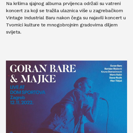
Na krilima sjajnog albuma prvijenca održali su vatreni
koncert za koji se tražila ulaznica više u zagrebačkom
Vintage Industrial Baru nakon čega su najavili koncert u
Tvornici kulture te mnogobrojnim gradovima diljem
svijeta.