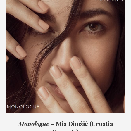
Monologue
– Mia Dimšić (Croatia