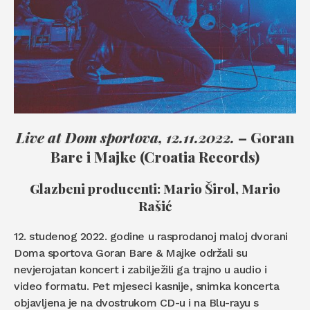
Live at Dom sportova, 12.11.2022.
– Goran
Bare i Majke (Croatia Records)
Glazbeni producenti: Mario Širol, Mario
Rašić
12. studenog 2022. godine u rasprodanoj maloj dvorani
Doma sportova Goran Bare & Majke održali su
nevjerojatan koncert i zabilježili ga trajno u audio i
video formatu. Pet mjeseci kasnije, snimka koncerta
objavljena je na dvostrukom CD-u i na Blu-rayu s