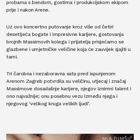
probama s bendom, gostima i produkcijskom ekipom
prije i nakon Arene.
Uz ovo koncertno putovanje kroz više od četiri
desetljeća bogate i impresivne karijere, gostovanja
brojnih Massimovih kolega i prijatelja prisjećamo se
glazbene i umjetničke veličine koja će zauvijek sjajiti u
tami.
Tri čarobna i nezaboravna sata pred ispunjenom
Arenom Zagreb potvrdila su veličinu, utjecaj i značaj
Massimove dosadašnje karijere, njegov iznimni talent i
ono najvažnije; onu posebnu vezu između njega i
njegovog ‘velikog kruga velikih ljudi’.