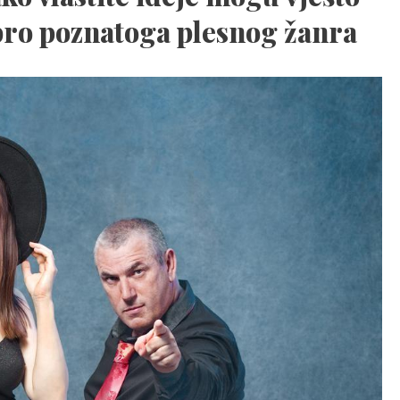
bro poznatoga plesnog žanra