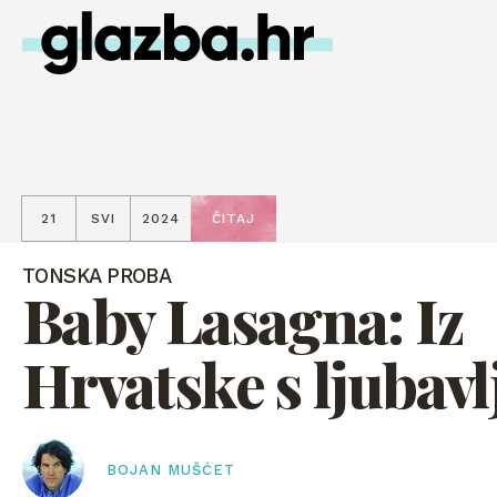
21
SVI
2024
ČITAJ
TONSKA PROBA
Baby Lasagna: Iz
Hrvatske s ljubavl
BOJAN MUŠĆET