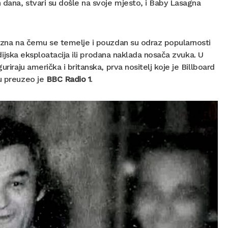
dana, stvari su došle na svoje mjesto, i Baby Lasagna
se zna na čemu se temelje i pouzdan su odraz popularnosti
dijska eksploatacija ili prodana naklada nosača zvuka. U
riraju američka i britanska, prva nositelj koje je Billboard
gu preuzeo je
BBC Radio 1
.