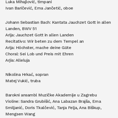
Luka Mihajlović, timpani
Ivan Baričević, Ema Jančetić, oboe
Johann Sebastian Bach: Kantata Jauchzet Gott in allen
Landen, BWV 51
Arija: Jauchzet Gott in allen Landen
Recitativo: Wir beten zu dem Tempel an
Arija: Höchster, mache deine Güte
Choral: Sei Lob und Preis mit Ehren
Arjia: Alleluja
Nikolina Hrkać, sopran
Matej Vukić, truba
Barokni ansambl Muzičke Akademije u Zagrebu
Violine: Sandra Grubišić, Ana Labazan Brajša, Ema
Smiljanić, Doris Tkalčević, Tanja Felja, Ana Biškup,
Mengsen Wang