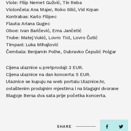
Viole: Filip Nemet Gužvić, Tin Reba
Violončela: Ana Majer, Roko Silić, Vid Krpan
Kontrabas: Karlo Filipec
Flauta: Ariana Gugec
Oboe: Ivan Baričević, Ema Jančetić
Trube: Matej Vukić, Lovro Ticl, Lovro Čutić
Timpani: Luka Mihajlović
Čembala: Benjamin Polhe, Dubravko Ćepulić Polgar
Cijena ulaznice u pretprodaji: 3 EUR.
Cijena ulaznice na dan koncerta: 5 EUR.
Ulaznice se kupuju na web portalu Ulaznice.hr,
ovlaštenim prodajnim mjestima i na blagajni dvorane
Blagoje Bersa dva sata prije početka koncerta.
SHARE