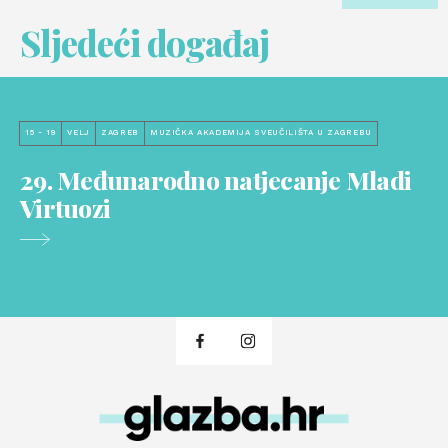
Sljedeći događaj
15 - 19
VELJ
ZAGREB
MUZIČKA AKADEMIJA SVEUČILIŠTA U ZAGREBU
29. Međunarodno natjecanje Mladi
Virtuozi