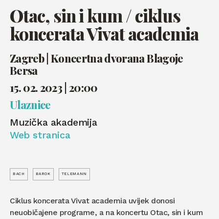
Otac, sin i kum / ciklus
koncerata Vivat academia
Zagreb | Koncertna dvorana Blagoje
Bersa
15. 02. 2023 | 20:00
Ulaznice
Muzička akademija
Web stranica
BACH
BAROK
TELEMANN
Ciklus koncerata Vivat academia uvijek donosi
neuobičajene programe, a na koncertu Otac, sin i kum