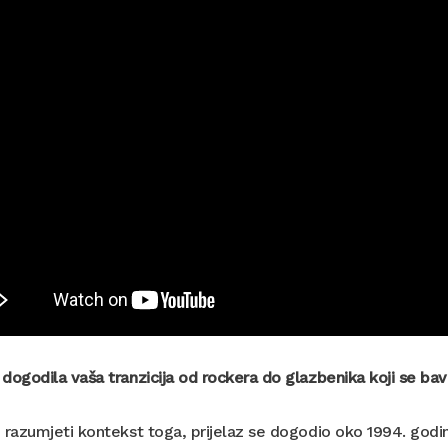
dogodila vaša tranzicija od rockera do glazbenika koji se ba
 razumjeti kontekst toga, prijelaz se dogodio oko 1994. godin