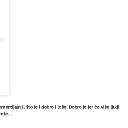
cijalniji, što je i dobro i loše. Dobro je jer će više ljudi
itete…