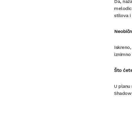
Da, naža
melodic 
stilova 
Neobično
Iskreno,
iznimno 
Što ćete
U planu 
Shadow &