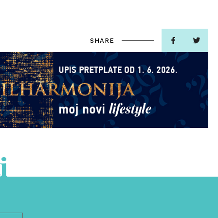
SHARE
i