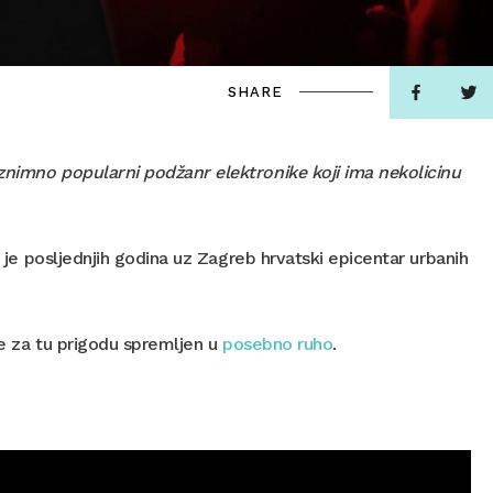
SHARE
znimno popularni podžanr elektronike koji ima nekolicinu
i je posljednjih godina uz Zagreb hrvatski epicentar urbanih
 je za tu prigodu spremljen u
posebno ruho
.