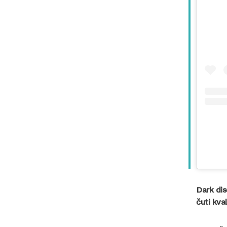
Dark dis
čuti kva