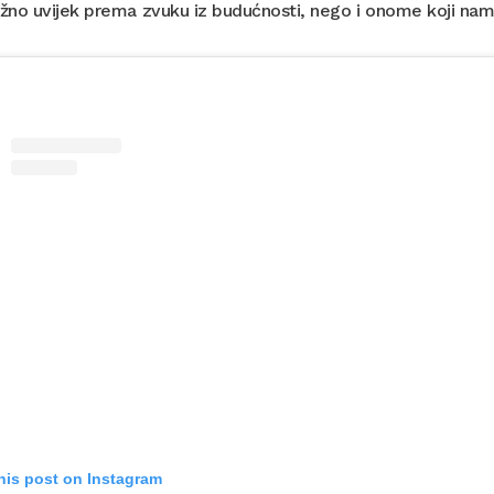
užno uvijek prema zvuku iz budućnosti, nego i onome koji nam 
his post on Instagram