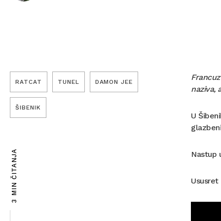
Francuz 
RATCAT
TUNEL
DAMON JEE
naziva, 
ŠIBENIK
U Šibeni
glazbeni
3 MIN ČITANJA
Nastup u
Ususret