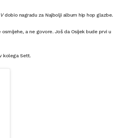
 V
dobio nagradu za Najbolji album hip hop glazbe.
le osmijehe, a ne govore. Još da Osijek bude prvi u
v kolega Sett.