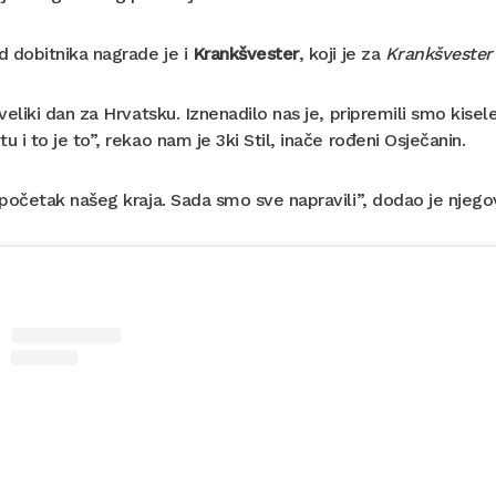
 dobitnika nagrade je i
Krankšvester
, koji je za
Krankšvester
veliki dan za Hrvatsku. Iznenadilo nas je, pripremili smo kise
 i to je to”, rekao nam je 3ki Stil, inače rođeni Osječanin.
početak našeg kraja. Sada smo sve napravili”, dodao je njego