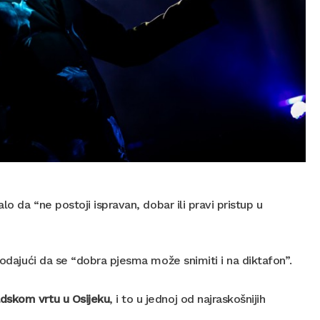
o da “ne postoji ispravan, dobar ili pravi pristup u
dodajući da se “dobra pjesma može snimiti i na diktafon”.
dskom vrtu u Osijeku
, i to u jednoj od najraskošnijih