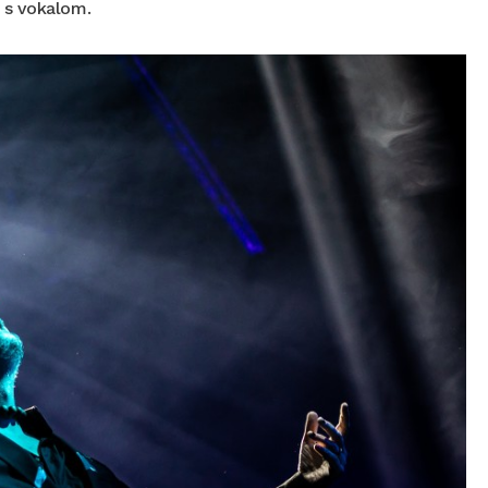
 s vokalom.