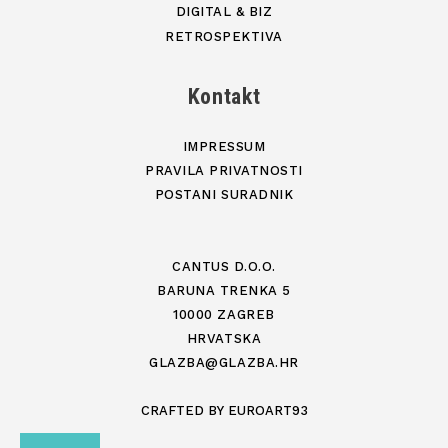
DIGITAL & BIZ
RETROSPEKTIVA
Kontakt
IMPRESSUM
PRAVILA PRIVATNOSTI
POSTANI SURADNIK
CANTUS D.O.O.
BARUNA TRENKA 5
10000 ZAGREB
HRVATSKA
GLAZBA@GLAZBA.HR
CRAFTED BY
EUROART93