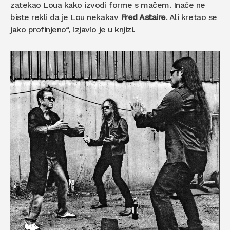
zatekao Loua kako izvodi forme s mačem. Inače ne
biste rekli da je Lou nekakav
Fred Astaire
. Ali kretao se
jako profinjeno“, izjavio je u knjizi.