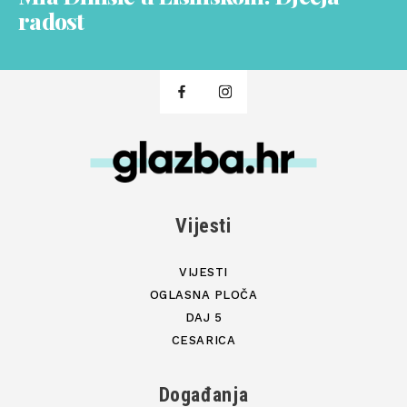
radost
Vijesti
VIJESTI
OGLASNA PLOČA
DAJ 5
CESARICA
Događanja