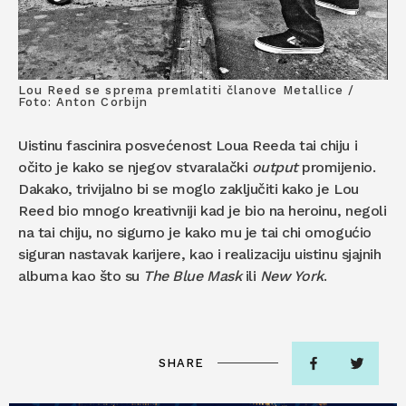
Lou Reed se sprema premlatiti članove Metallice /
Foto: Anton Corbijn
Uistinu fascinira posvećenost Loua Reeda tai chiju i
očito je kako se njegov stvaralački
output
promijenio.
Dakako, trivijalno bi se moglo zaključiti kako je Lou
Reed bio mnogo kreativniji kad je bio na heroinu, negoli
na tai chiju, no sigurno je kako mu je tai chi omogućio
siguran nastavak karijere, kao i realizaciju uistinu sjajnih
albuma kao što su
The Blue Mask
ili
New York
.
SHARE