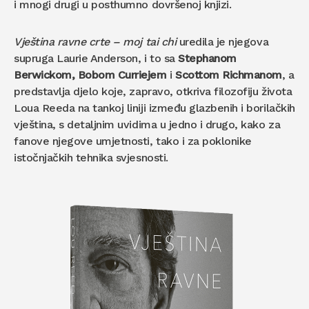
i mnogi drugi u posthumno dovršenoj knjizi.
Vještina ravne crte – moj tai chi
uredila je njegova
supruga Laurie Anderson, i to sa
Stephanom
Berwickom, Bobom Curriejem
i
Scottom Richmanom
, a
predstavlja djelo koje, zapravo, otkriva filozofiju života
Loua Reeda na tankoj liniji između glazbenih i borilačkih
vještina, s detaljnim uvidima u jedno i drugo, kako za
fanove njegove umjetnosti, tako i za poklonike
istočnjačkih tehnika svjesnosti.