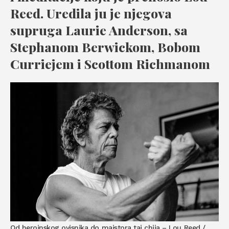
Reed. Uredila ju je njegova
supruga Laurie Anderson, sa
Stephanom Berwickom, Bobom
Curriejem i Scottom Richmanom
Od heroinskog ovisnika do majstora tai chija – Lou Reed /