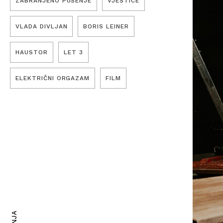
ZABRANJENO PUŠENJE
VJEŠTICE
VLADA DIVLJAN
BORIS LEINER
HAUSTOR
LET 3
ELEKTRIČNI ORGAZAM
FILM