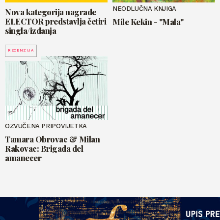
NEODLUČNA KNJIGA
Nova kategorija nagrade
ELECTOR predstavlja četiri
Mile Kekin - "Mala"
singla/izdanja
RECENZIJA
OZVUČENA PRIPOVIJETKA
Tamara Obrovac & Milan
Rakovac: Brigada del
amanecer