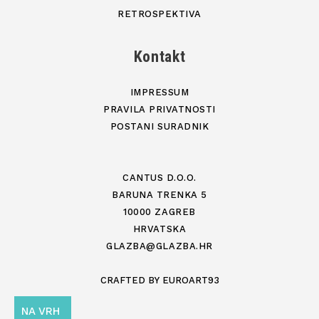
RETROSPEKTIVA
Kontakt
IMPRESSUM
PRAVILA PRIVATNOSTI
POSTANI SURADNIK
CANTUS D.O.O.
BARUNA TRENKA 5
10000 ZAGREB
HRVATSKA
GLAZBA@GLAZBA.HR
CRAFTED BY
EUROART93
NA VRH