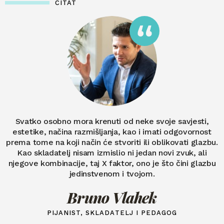
CITAT
Svatko osobno mora krenuti od neke svoje savjesti,
estetike, načina razmišljanja, kao i imati odgovornost
prema tome na koji način će stvoriti ili oblikovati glazbu.
Kao skladatelj nisam izmislio ni jedan novi zvuk, ali
njegove kombinacije, taj X faktor, ono je što čini glazbu
jedinstvenom i tvojom.
Bruno Vlahek
PIJANIST, SKLADATELJ I PEDAGOG