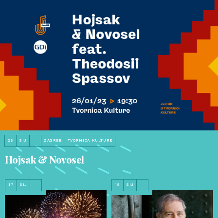
26
SIJ
ZAGREB
TVORNICA KULTURE
Hojsak & Novosel
17
SIJ
19
SIJ