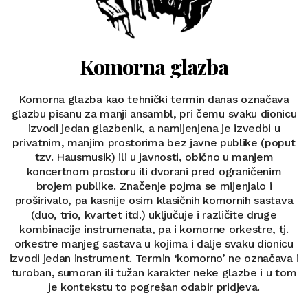
Komorna glazba
Komorna glazba kao tehnički termin danas označava
glazbu pisanu za manji ansambl, pri čemu svaku dionicu
izvodi jedan glazbenik, a namijenjena je izvedbi u
privatnim, manjim prostorima bez javne publike (poput
tzv. Hausmusik) ili u javnosti, obično u manjem
koncertnom prostoru ili dvorani pred ograničenim
brojem publike. Značenje pojma se mijenjalo i
proširivalo, pa kasnije osim klasičnih komornih sastava
(duo, trio, kvartet itd.) uključuje i različite druge
kombinacije instrumenata, pa i komorne orkestre, tj.
orkestre manjeg sastava u kojima i dalje svaku dionicu
izvodi jedan instrument. Termin ‘komorno’ ne označava i
turoban, sumoran ili tužan karakter neke glazbe i u tom
je kontekstu to pogrešan odabir pridjeva.