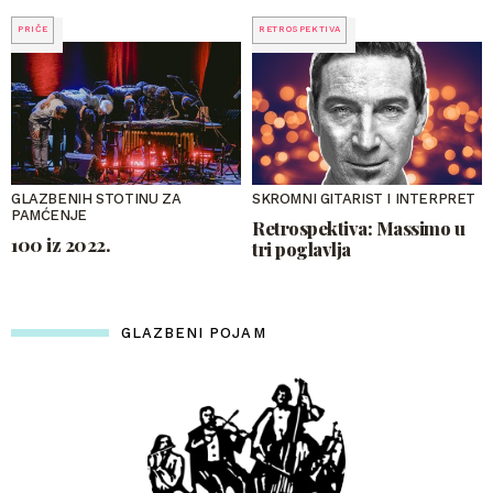
PRIČE
RETROSPEKTIVA
GLAZBENIH STOTINU ZA
SKROMNI GITARIST I INTERPRET
PAMĆENJE
Retrospektiva: Massimo u
100 iz 2022.
tri poglavlja
GLAZBENI POJAM