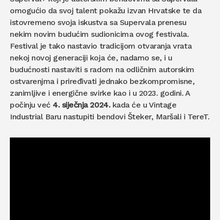
omogućio da svoj talent pokažu izvan Hrvatske te da
istovremeno svoja iskustva sa Supervala prenesu
nekim novim budućim sudionicima ovog festivala.
Festival je tako nastavio tradicijom otvaranja vrata
nekoj novoj generaciji koja će, nadamo se, i u
budućnosti nastaviti s radom na odličnim autorskim
ostvarenjma i priređivati jednako bezkompromisne,
zanimljive i energične svirke kao i u 2023. godini. A
počinju već
4. siječnja 2024.
kada će u Vintage
Industrial Baru nastupiti bendovi Šteker, Maršali i TereT.