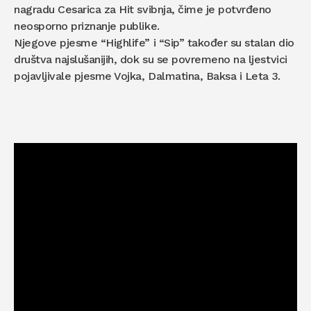
nagradu Cesarica za Hit svibnja, čime je potvrđeno
neosporno priznanje publike.
Njegove pjesme “Highlife” i “Sip” također su stalan dio
društva najslušanijih, dok su se povremeno na ljestvici
pojavljivale pjesme Vojka, Dalmatina, Baksa i Leta 3.