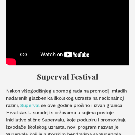
Superval Festival
Nakon višegodišnjeg upornog rada na promociji mladih
nadarenih glazbenika školskog uzrasta na nacionalnoj
razini,
Superval
se ove godine proširio i izvan granica
Hrvatske. U suradnji s državama u kojima postoje
inicijative slične Supervalu, koje podupiru i promoviraju
izvođače školskog uzrasta, novi program nazvan je
Superval+ koji je autorskim bendovima sa Supervala