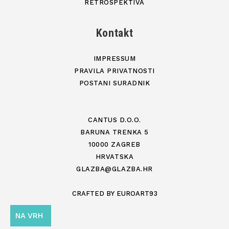
RETROSPEKTIVA
Kontakt
IMPRESSUM
PRAVILA PRIVATNOSTI
POSTANI SURADNIK
CANTUS D.O.O.
BARUNA TRENKA 5
10000 ZAGREB
HRVATSKA
GLAZBA@GLAZBA.HR
CRAFTED BY
EUROART93
NA VRH