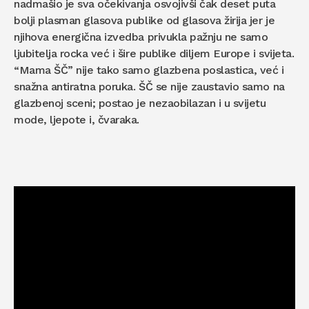
nadmašio je sva očekivanja osvojivši čak deset puta
bolji plasman glasova publike od glasova žirija jer je
njihova energična izvedba privukla pažnju ne samo
ljubitelja rocka već i šire publike diljem Europe i svijeta.
“Mama ŠČ” nije tako samo glazbena poslastica, već i
snažna antiratna poruka. ŠČ se nije zaustavio samo na
glazbenoj sceni; postao je nezaobilazan i u svijetu
mode, ljepote i, čvaraka.