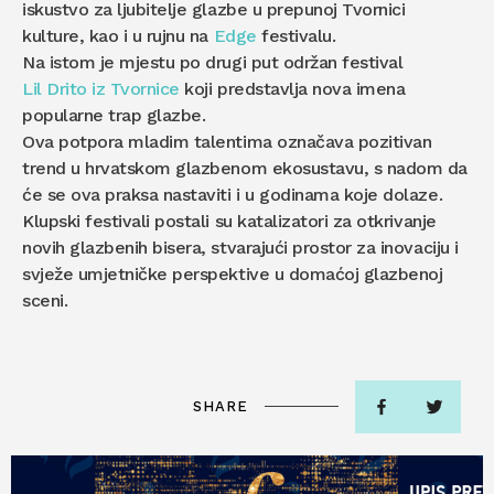
iskustvo za ljubitelje glazbe u prepunoj Tvornici
kulture, kao i u rujnu na
Edge
festivalu.
Na istom je mjestu po drugi put održan festival
Lil Drito iz Tvornice
koji predstavlja nova imena
popularne trap glazbe.
Ova potpora mladim talentima označava pozitivan
trend u hrvatskom glazbenom ekosustavu, s nadom da
će se ova praksa nastaviti i u godinama koje dolaze.
Klupski festivali postali su katalizatori za otkrivanje
novih glazbenih bisera, stvarajući prostor za inovaciju i
svježe umjetničke perspektive u domaćoj glazbenoj
sceni.
SHARE