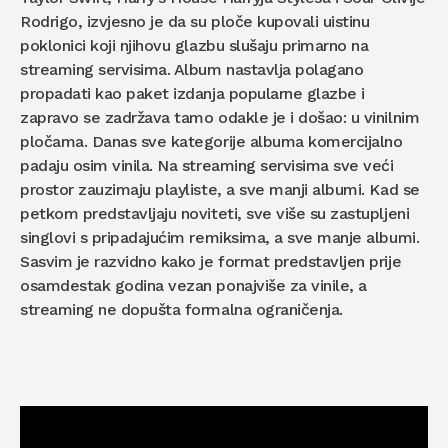
Rodrigo, izvjesno je da su ploče kupovali uistinu
poklonici koji njihovu glazbu slušaju primarno na
streaming servisima. Album nastavlja polagano
propadati kao paket izdanja popularne glazbe i
zapravo se zadržava tamo odakle je i došao: u vinilnim
pločama. Danas sve kategorije albuma komercijalno
padaju osim vinila. Na streaming servisima sve veći
prostor zauzimaju playliste, a sve manji albumi. Kad se
petkom predstavljaju noviteti, sve više su zastupljeni
singlovi s pripadajućim remiksima, a sve manje albumi.
Sasvim je razvidno kako je format predstavljen prije
osamdestak godina vezan ponajviše za vinile, a
streaming ne dopušta formalna ograničenja.