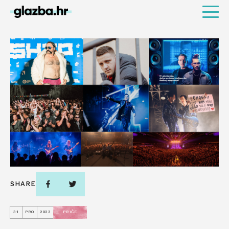
SHARE
31
PRO
2023
PRIČE