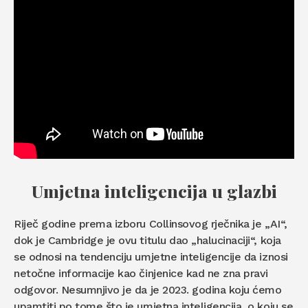
Umjetna inteligencija u glazbi
Riječ godine prema izboru Collinsovog rječnika je „AI“,
dok je Cambridge je ovu titulu dao „halucinaciji“, koja
se odnosi na tendenciju umjetne inteligencije da iznosi
netočne informacije kao činjenice kad ne zna pravi
odgovor. Nesumnjivo je da je 2023. godina koju ćemo
upamtiti po tome što je umjetna inteligencija, o koju se