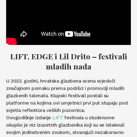
LIFT, EDGE i Lil Drito – festivali
mladih nada
U 2023. godini, hrvatska glazbena scena svjedoči
značajnom pomaku prema podršci i promociji mladih
glazbenih talenata. Klupski festivali postali su
platforme na kojima ovi umjetnici prvi put stupaju pod
svjetla reflektora velikih pozornica.
Ovogodišnje izdanje
LIFT
festivala u studenome
okupilo je niz izuzetnih glazbenika koji su se istaknuli
svojim jedinstvenim zvukom, stvarajući nezaboravno