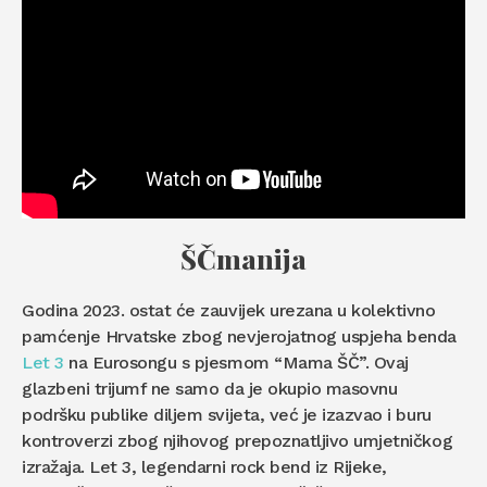
ŠČmanija
Godina 2023. ostat će zauvijek urezana u kolektivno
pamćenje Hrvatske zbog nevjerojatnog uspjeha benda
Let 3
na Eurosongu s pjesmom “Mama ŠČ”. Ovaj
glazbeni trijumf ne samo da je okupio masovnu
podršku publike diljem svijeta, već je izazvao i buru
kontroverzi zbog njihovog prepoznatljivo umjetničkog
izražaja. Let 3, legendarni rock bend iz Rijeke,