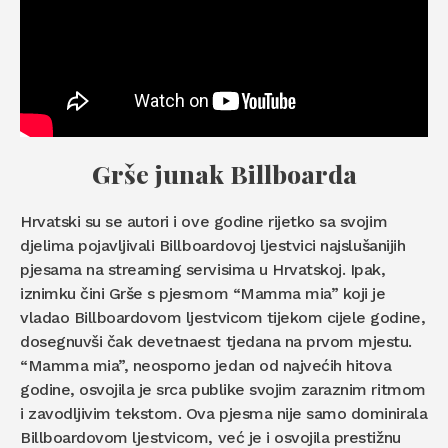
Grše junak Billboarda
Hrvatski su se autori i ove godine rijetko sa svojim
djelima pojavljivali Billboardovoj ljestvici najslušanijih
pjesama na streaming servisima u Hrvatskoj. Ipak,
iznimku čini Grše s pjesmom “Mamma mia” koji je
vladao Billboardovom ljestvicom tijekom cijele godine,
dosegnuvši čak devetnaest tjedana na prvom mjestu.
“Mamma mia”, neosporno jedan od najvećih hitova
godine, osvojila je srca publike svojim zaraznim ritmom
i zavodljivim tekstom. Ova pjesma nije samo dominirala
Billboardovom ljestvicom, već je i osvojila prestižnu